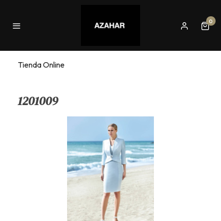
0
Tienda Online
1201009