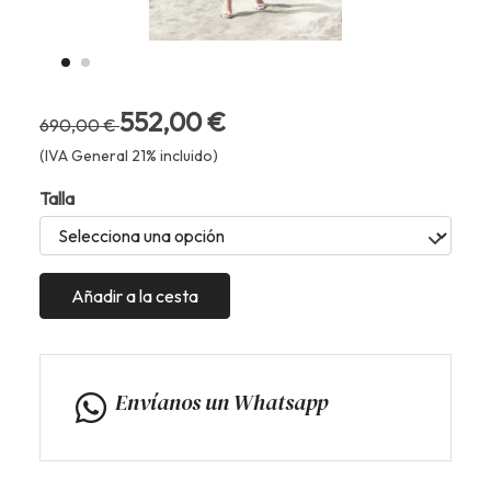
552,00 €
690,00 €
(IVA General 21% incluido)
Talla
Añadir a la cesta
Envíanos un Whatsapp