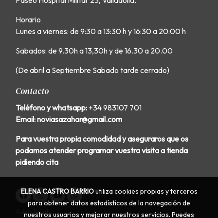
Paseo Hospital Militar 23, Valladolid.
Horario
Lunes a viernes: de 9:30 a 13:30 h y 16:30 a 20:00 h
Sabados: de 9.30h a 13,30h y de 16.30 a 20.00
(De abril a Septiembre Sabado tarde cerrado)
Contacto
Teléfono y whatsapp:
+34 983107 701
Email: noviasazahar@gmail.com
Para vuestra propia comodidad y aseguraros que os
podamos atender programar vuestra visita a tienda
pidiendo cita
ELENA CASTRO BARRIO
utiliza cookies propias y terceros
para obtener datos estadísticos de la navegación de
Aviso legal
nuestros usuarios y mejorar nuestros servicios. Puedes