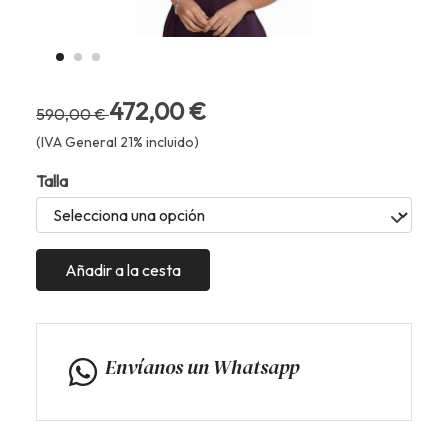
472,00 €
590,00 €
(IVA General 21% incluido)
Talla
Añadir a la cesta
Envíanos un Whatsapp