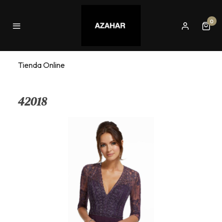
0
Tienda Online
42018