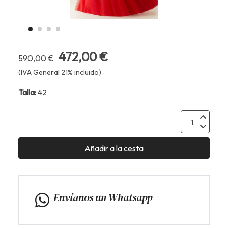
472,00 €
590,00 €
(IVA General 21% incluido)
Talla:
42
Añadir a la cesta
Envíanos un Whatsapp