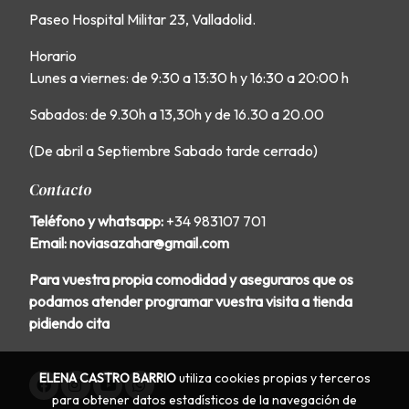
Paseo Hospital Militar 23, Valladolid.
Horario
Lunes a viernes: de 9:30 a 13:30 h y 16:30 a 20:00 h
Sabados: de 9.30h a 13,30h y de 16.30 a 20.00
(De abril a Septiembre Sabado tarde cerrado)
Contacto
Teléfono y whatsapp:
+34 983107 701
Email: noviasazahar@gmail.com
Para vuestra propia comodidad y aseguraros que os
podamos atender programar vuestra visita a tienda
pidiendo cita
ELENA CASTRO BARRIO
utiliza cookies propias y terceros
para obtener datos estadísticos de la navegación de