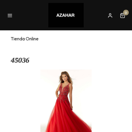
0
Tienda Online
45036