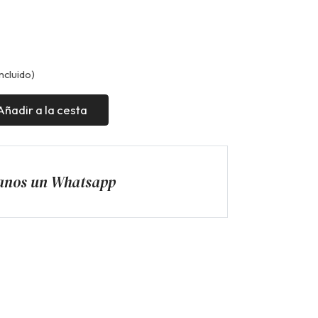
ncluido)
Añadir a la cesta
anos un Whatsapp