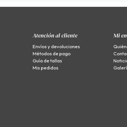
Atención al cliente
Mi e
Envíos y devoluciones
Quién
Métodos de pago
Conta
Guía de tallas
Notici
Mis pedidos
Galer