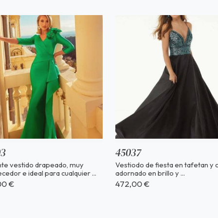
03
45037
nte vestido drapeado, muy
Vestiodo de fiesta en tafetan y
cedor e ideal para cualquier ...
adornado en brillo y ...
00 €
472,00 €