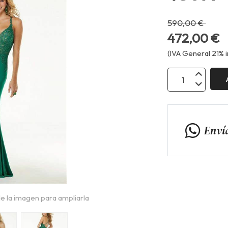
590,00 €
472,00 €
(IVA General 21% i
Enví
e la imagen para ampliarla