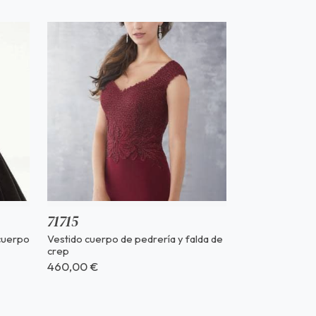
71715
 cuerpo
Vestido cuerpo de pedrería y falda de
crep
460,00 €