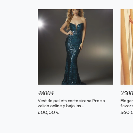
48004
250
Vestido pellets corte sirena Precio
Elega
valido online y bajo las ...
favore
600,00 €
560,