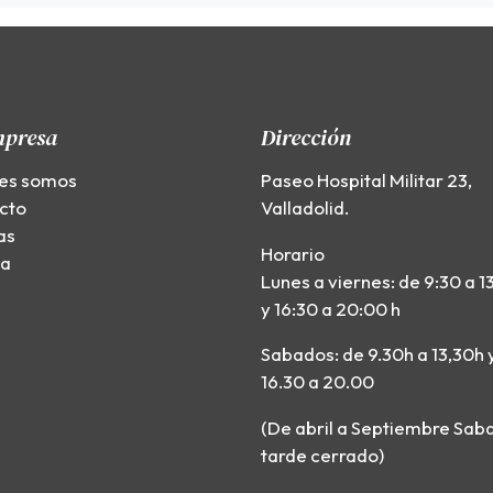
mpresa
Dirección
es somos
Paseo Hospital Militar 23,
cto
Valladolid.
as
Horario
ía
Lunes a viernes: de 9:30 a 1
y 16:30 a 20:00 h
Sabados: de 9.30h a 13,30h 
16.30 a 20.00
(De abril a Septiembre Sab
tarde cerrado)