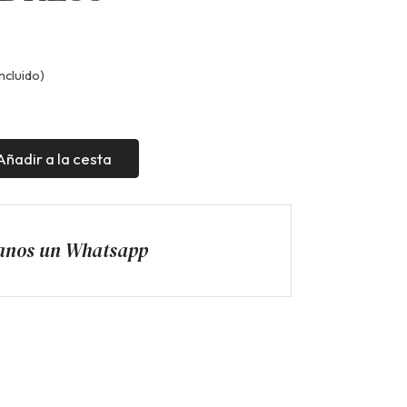
ncluido)
Añadir a la cesta
anos un Whatsapp