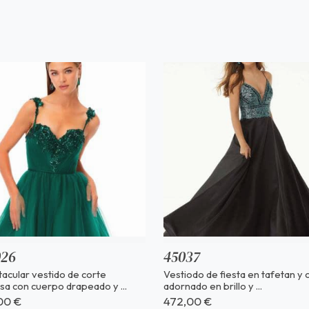
026
45037
acular vestido de corte
Vestiodo de fiesta en tafetan y
sa con cuerpo drapeado y ...
adornado en brillo y ...
00 €
472,00 €