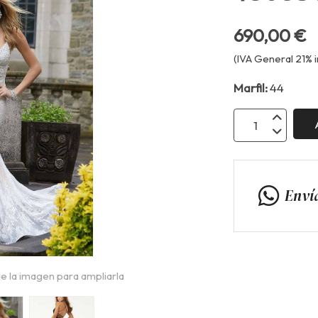
690,00 €
(IVA General 21% i
Marfil:
44
Enví
e la imagen para ampliarla