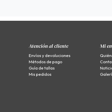
Atención al cliente
Mi e
Envíos y devoluciones
Quién
Métodos de pago
Conta
Guía de tallas
Notici
Mis pedidos
Galer