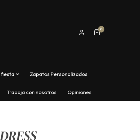
0
fiesta
Zapatos Personalizados
Trabaja con nosotros
Opiniones
 DRESS