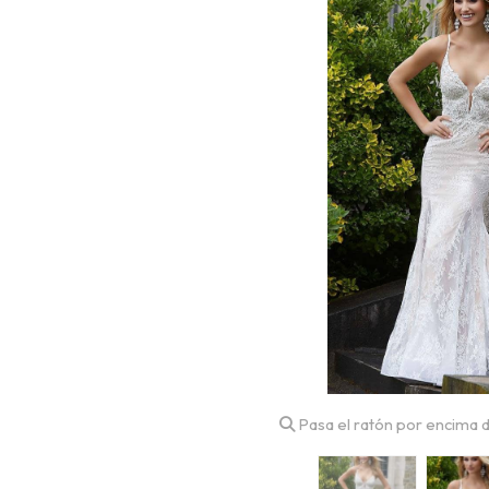
Pasa el ratón por encima d