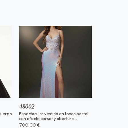
48002
 cuerpo
Espectacular vestido en tonos pastel
con efecto corset y abertura ...
700,00 €