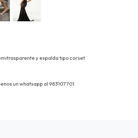
semitrasparente y espalda tipo corset
ibenos un whatsapp al 983107701