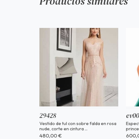
Productos similares
29428
ev0
Vestido de tul con sobre falda en rosa
Espect
nude, corte en cintura ...
prince
480,00 €
600,