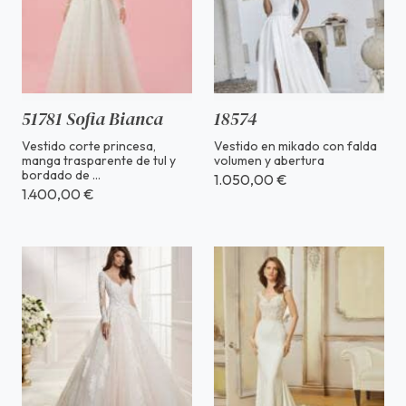
51781 Sofia Bianca
18574
Vestido corte princesa,
Vestido en mikado con falda
manga trasparente de tul y
volumen y abertura
bordado de ...
1.050,00 €
1.400,00 €