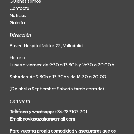
Quiénes somos
Contacto
Noticias
Galería
Dirección
Paseo Hospital Militar 23, Valladolid.
Horario
Lunes a viernes: de 9:30 a 13:30 h y 16:30 a 20:00 h
Sabados: de 9.30h a 13,30h y de 16.30 a 20.00
(De abril a Septiembre Sabado tarde cerrado)
Contacto
Teléfono y whatsapp:
+34 983107 701
Email: noviasazahar@gmail.com
Para vuestra propia comodidad y aseguraros que os