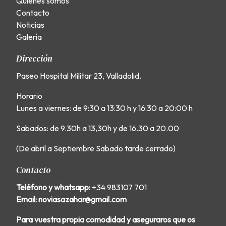
Quiénes somos
Contacto
Noticias
Galería
Dirección
Paseo Hospital Militar 23, Valladolid.
Horario
Lunes a viernes: de 9:30 a 13:30 h y 16:30 a 20:00 h
Sabados: de 9.30h a 13,30h y de 16.30 a 20.00
(De abril a Septiembre Sabado tarde cerrado)
Contacto
Teléfono y whatsapp:
+34 983107 701
Email: noviasazahar@gmail.com
Para vuestra propia comodidad y aseguraros que os