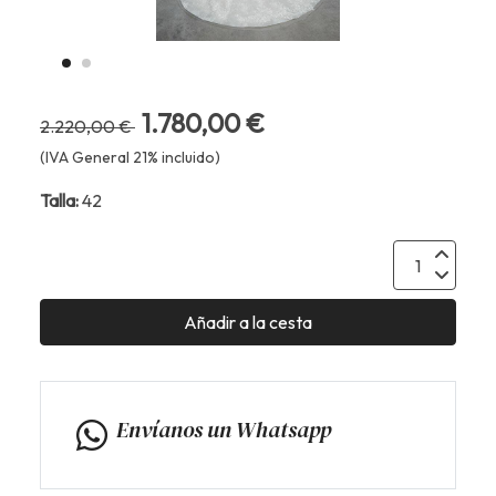
1.780,00 €
2.220,00 €
(IVA General 21% incluido)
Talla:
42
Añadir a la cesta
Envíanos un Whatsapp