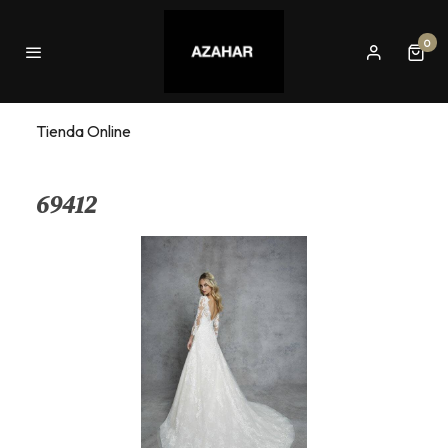
0
Tienda Online
69412