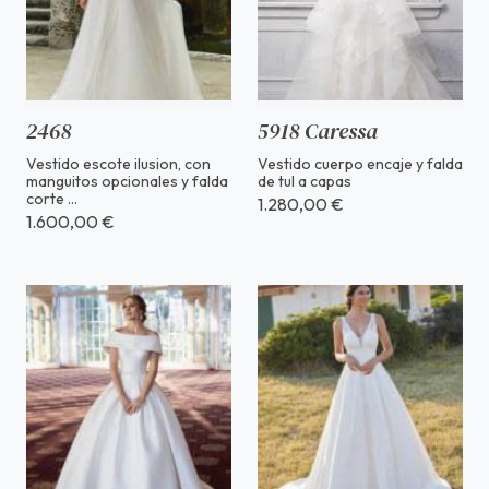
2468
5918 Caressa
Vestido escote ilusion, con
Vestido cuerpo encaje y falda
manguitos opcionales y falda
de tul a capas
corte ...
1.280,00 €
1.600,00 €