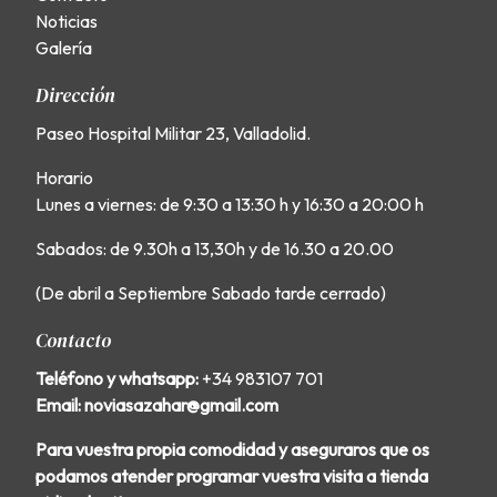
Noticias
Galería
Dirección
Paseo Hospital Militar 23, Valladolid.
Horario
Lunes a viernes: de 9:30 a 13:30 h y 16:30 a 20:00 h
Sabados: de 9.30h a 13,30h y de 16.30 a 20.00
(De abril a Septiembre Sabado tarde cerrado)
Contacto
Teléfono y whatsapp:
+34 983107 701
Email: noviasazahar@gmail.com
Para vuestra propia comodidad y aseguraros que os
podamos atender programar vuestra visita a tienda