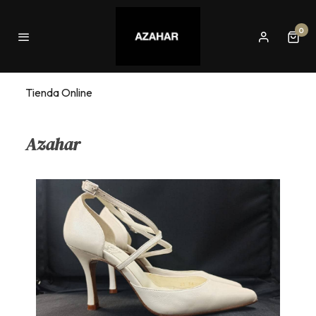
0
Tienda Online
Azahar