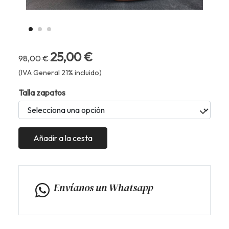
25,00 €
98,00 €
(IVA General 21% incluido)
Talla zapatos
Añadir a la cesta
Envíanos un Whatsapp