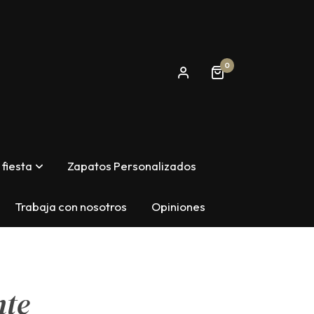
0
fiesta
Zapatos Personalizados
Trabaja con nosotros
Opiniones
nte