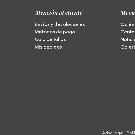
Atención al cliente
Mi e
Envíos y devoluciones
Quién
Métodos de pago
Conta
Guía de tallas
Notici
Mis pedidos
Galer
Aviso legal
Polí