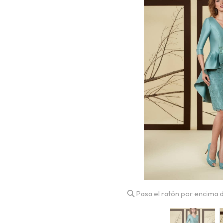
Pasa el ratón por encima d