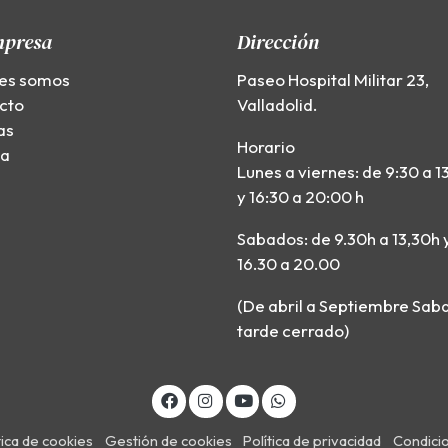
mpresa
Dirección
es somos
Paseo Hospital Militar 23,
cto
Valladolid.
as
Horario
ía
Lunes a viernes: de 9:30 a 1
y 16:30 a 20:00 h
Sabados: de 9.30h a 13,30h 
16.30 a 20.00
(De abril a Septiembre Sab
tarde cerrado)
tica de cookies
Gestión de cookies
Política de privacidad
Condici