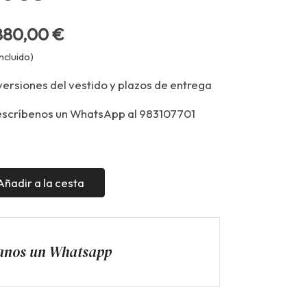
880,00 €
ncluido)
versiones del vestido y plazos de entrega
escríbenos un WhatsApp al 983107701
Añadir a la cesta
anos un Whatsapp