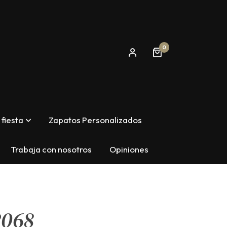
0
fiesta
Zapatos Personalizados
Trabaja con nosotros
Opiniones
2068