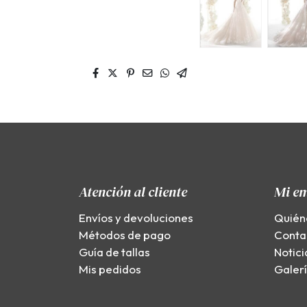
Atención al cliente
Mi e
Envíos y devoluciones
Quién
Métodos de pago
Conta
Guía de tallas
Notici
Mis pedidos
Galer