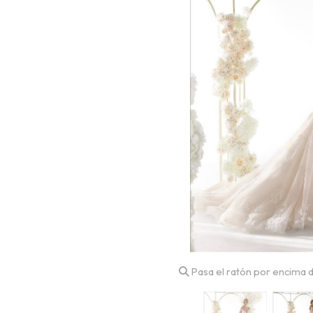
Pasa el ratón por encima d