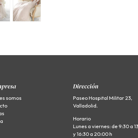
mpresa
Dirección
es somos
Paseo Hospital Militar 23,
cto
Valladolid.
as
Horario
ía
Lunes a viernes: de 9:30 a 1
y 16:30 a 20:00 h