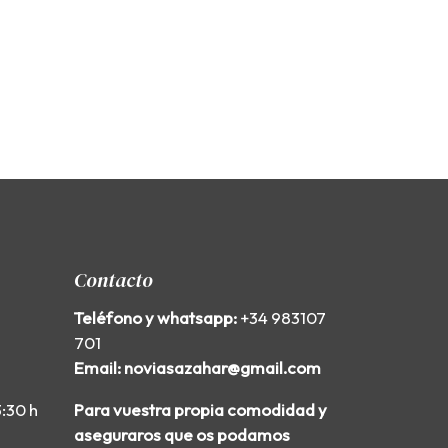
Contacto
Teléfono y whatsapp:
+34 983107
701
Email: noviasazahar@gmail.com
3:30 h
Para vuestra propia comodidad y
aseguraros que os podamos