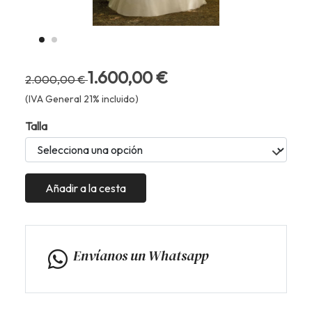
1.600,00 €
2.000,00 €
(IVA General 21% incluido)
Talla
Añadir a la cesta
Envíanos un Whatsapp