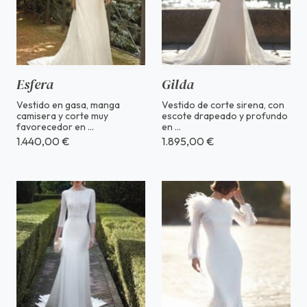
Esfera
Gilda
Vestido en gasa, manga
Vestido de corte sirena, con
camisera y corte muy
escote drapeado y profundo
favorecedor en ...
en ...
1.440,00 €
1.895,00 €