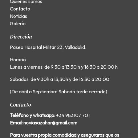
Quiénes somos
Contacto
Noticias
Galería
Dirección
Paseo Hospital Militar 23, Valladolid.
Horario
Lunes a viernes: de 9:30 a 13:30 h y 16:30 a 20:00 h
Sabados: de 9.30h a 13,30h y de 16.30 a 20.00
(De abril a Septiembre Sabado tarde cerrado)
Contacto
Teléfono y whatsapp:
+34 983107 701
Email: noviasazahar@gmail.com
Para vuestra propia comodidad y aseguraros que os