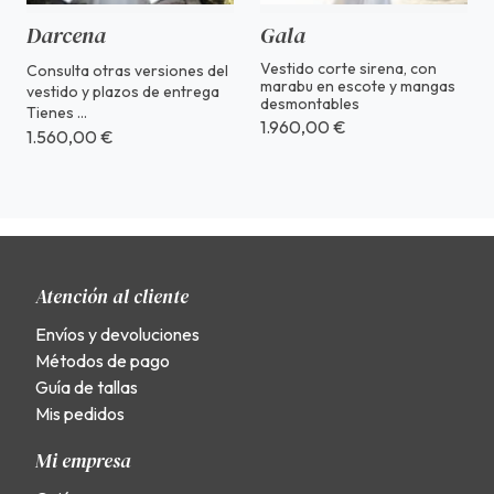
Darcena
Gala
Vestido corte sirena, con
Consulta otras versiones del
marabu en escote y mangas
vestido y plazos de entrega
desmontables
Tienes ...
1.960,00 €
1.560,00 €
Atención al cliente
Envíos y devoluciones
Métodos de pago
Guía de tallas
Mis pedidos
Mi empresa