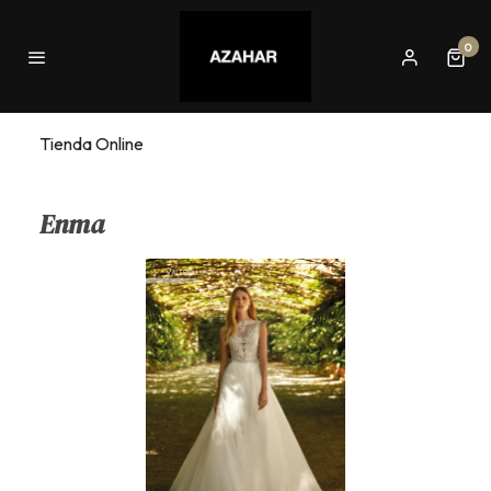
0
Tienda Online
Enma