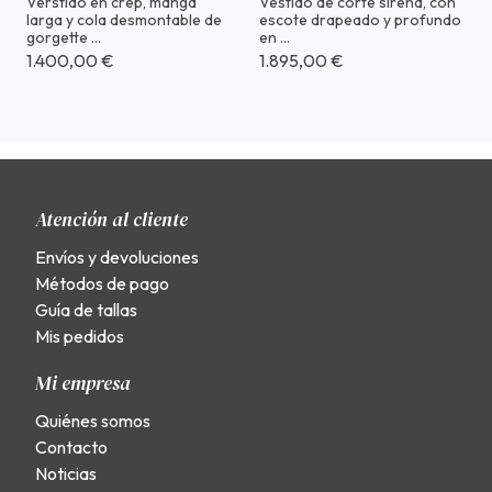
Verstido en crep, manga
Vestido de corte sirena, con
larga y cola desmontable de
escote drapeado y profundo
gorgette ...
en ...
1.400,00 €
1.895,00 €
Atención al cliente
Envíos y devoluciones
Métodos de pago
Guía de tallas
Mis pedidos
Mi empresa
Quiénes somos
Contacto
Noticias