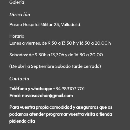
Galería
Dirección
Paseo Hospital Militar 23, Valladolid.
Horario
Lunes a viernes: de 9:30 a 13:30 h y 16:30 a 20:00 h
Sabados: de 9.30h a 13,30h y de 16.30 a 20.00
(De abril a Septiembre Sabado tarde cerrado)
Contacto
Teléfono y whatsapp:
+34 983107 701
Email: noviasazahar@gmail.com
Para vuestra propia comodidad y aseguraros que os
podamos atender programar vuestra visita a tienda
pidiendo cita