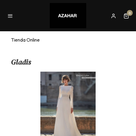
0
Tienda Online
Gladis