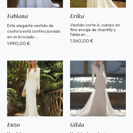
Fabiana
Erika
Vestido corte A, cuerpo en
Este elegante vestido de
fino encaje de chantilly y
costura está confeccionado
falda en ...
en un brocado ...
1.560,00 €
1.990,00 €
Enzo
Gilda