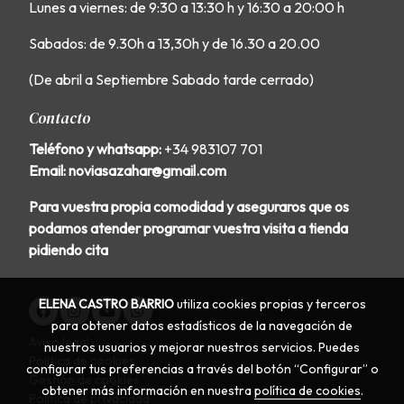
Lunes a viernes: de 9:30 a 13:30 h y 16:30 a 20:00 h
Sabados: de 9.30h a 13,30h y de 16.30 a 20.00
(De abril a Septiembre Sabado tarde cerrado)
Contacto
Teléfono y whatsapp:
+34 983107 701
Email: noviasazahar@gmail.com
Para vuestra propia comodidad y aseguraros que os
podamos atender programar vuestra visita a tienda
pidiendo cita
ELENA CASTRO BARRIO
utiliza cookies propias y terceros
para obtener datos estadísticos de la navegación de
Aviso legal
nuestros usuarios y mejorar nuestros servicios. Puedes
Política de cookies
configurar tus preferencias a través del botón “Configurar” o
Gestión de cookies
obtener más información en nuestra
política de cookies
.
Política de privacidad