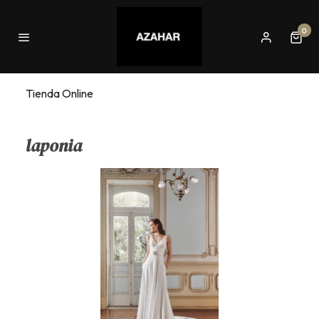
0
Tienda Online
laponia