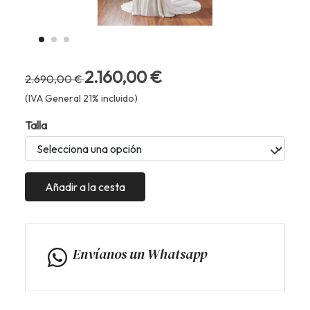
2.160,00 €
2.690,00 €
(IVA General 21% incluido)
Talla
Añadir a la cesta
Envíanos un Whatsapp