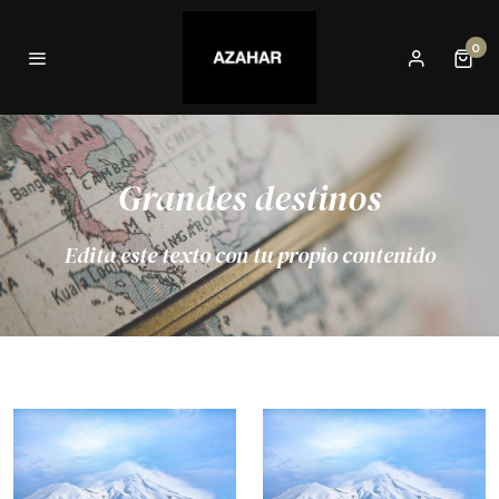
0
Grandes destinos
Edita este texto con tu propio contenido