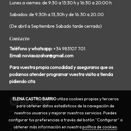
Lunes a viernes: de 9:30 a 13:30 h y 16:30 a 20:00 h
Sabados: de 9.30h a 13,30h y de 16.30 a 20.00
(De abril a Septiembre Sabado tarde cerrado)
Contacto
Teléfono y whatsapp:
+34 983107 701
Email: noviasazahar@gmail.com
Para vuestra propia comodidad y aseguraros que os
podamos atender programar vuestra visita a tienda
pidiendo cita
ELENA CASTRO BARRIO
utiliza cookies propias y terceros
para obtener datos estadísticos de la navegación de
Aviso legal
nuestros usuarios y mejorar nuestros servicios. Puedes
Política de cookies
configurar tus preferencias a través del botón “Configurar” o
Gestión de cookies
obtener más información en nuestra
política de cookies
.
Política de privacidad