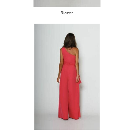
Riazor