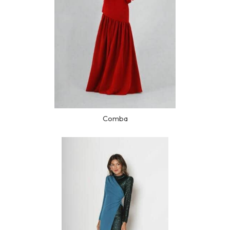
Comba