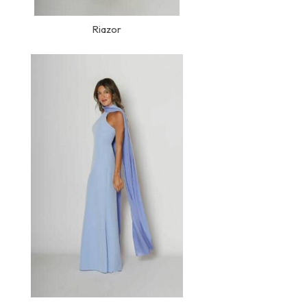
Riazor