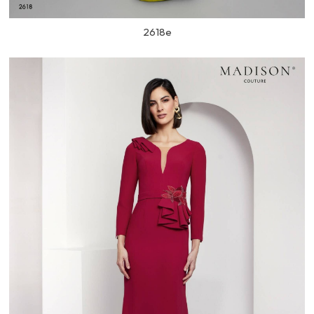
2618e