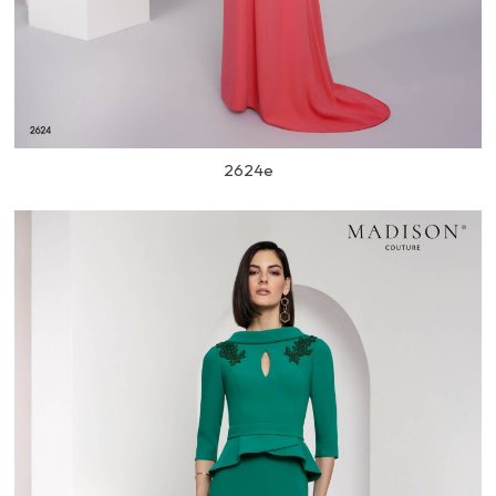
2624e