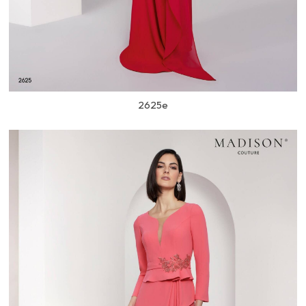
2625e