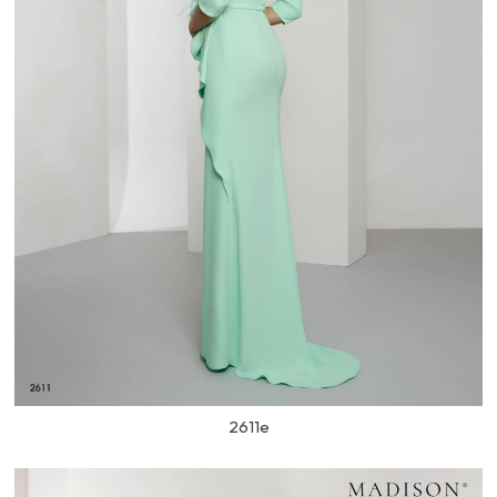
2611e