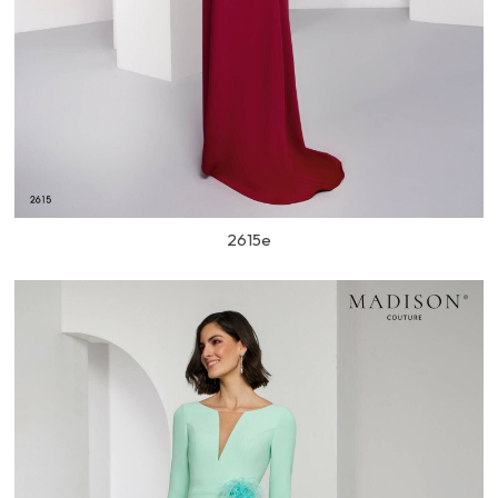
2615e