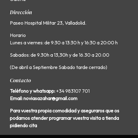
Dirección
Paseo Hospital Militar 23, Valladolid.
Horario
Lunes a viernes: de 9:30 a 13:30 h y 16:30 a 20:00 h
Sabados: de 9.30h a 13,30h y de 16.30 a 20.00
(De abril a Septiembre Sabado tarde cerrado)
Contacto
Teléfono y whatsapp:
+34 983107 701
Email: noviasazahar@gmail.com
Para vuestra propia comodidad y aseguraros que os
podamos atender programar vuestra visita a tienda
pidiendo cita