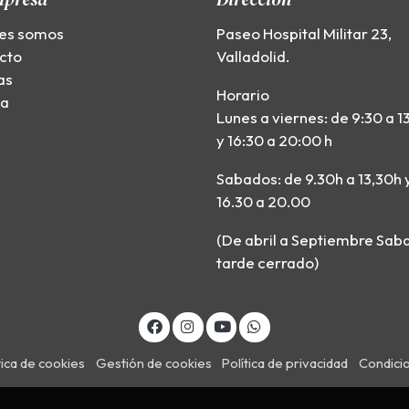
es somos
Paseo Hospital Militar 23,
cto
Valladolid.
as
Horario
ía
Lunes a viernes: de 9:30 a 1
y 16:30 a 20:00 h
Sabados: de 9.30h a 13,30h 
16.30 a 20.00
(De abril a Septiembre Sab
tarde cerrado)
tica de cookies
Gestión de cookies
Política de privacidad
Condici