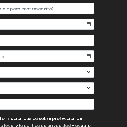
so legal
y
la política de privacidad
y acepto