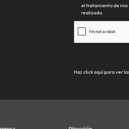
el tratamiento de mis 
realizada.
Haz click aquí para ver la
mpresa
Dirección